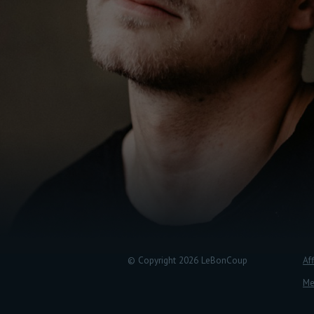
© Copyright 2026 LeBonCoup
Aff
Me