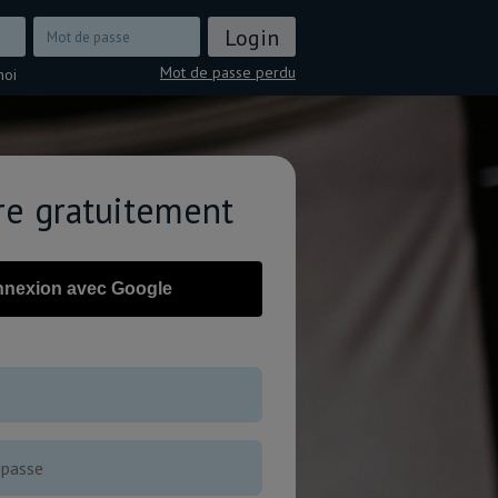
Mot de passe perdu
moi
ire gratuitement
nexion avec Google
OU