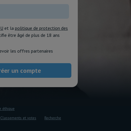
GU
et la
politique de protection des
rtifie être âgé de plus de 18 ans
evoir les offres partenaires
e éthique
Classements et votes
Recherche