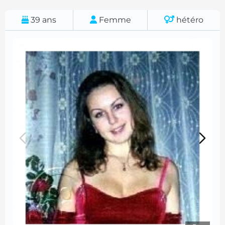
39
ans
Femme
hétéro