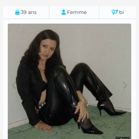
39
ans
Femme
bi