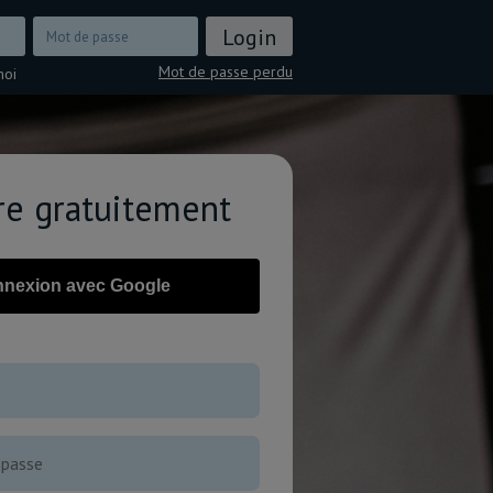
Mot de passe perdu
moi
ire gratuitement
nexion avec Google
OU