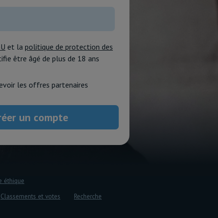
GU
et la
politique de protection des
rtifie être âgé de plus de 18 ans
evoir les offres partenaires
e éthique
Classements et votes
Recherche