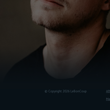
© Copyright 2026 LeBonCoup
Aff
Me