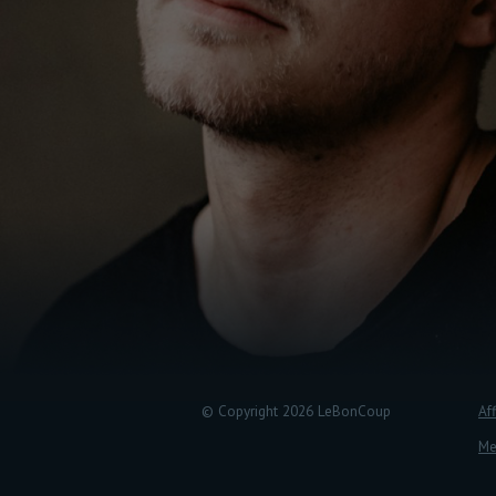
© Copyright 2026 LeBonCoup
Aff
Me