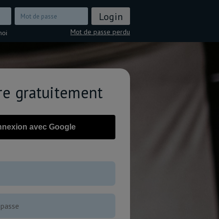
Mot de passe perdu
moi
ire gratuitement
nexion avec Google
OU