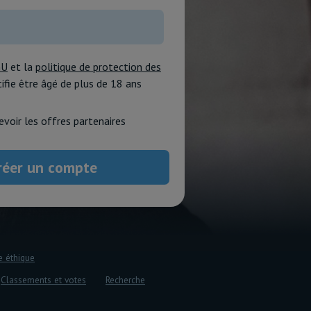
GU
et la
politique de protection des
rtifie être âgé de plus de 18 ans
evoir les offres partenaires
e éthique
Classements et votes
Recherche