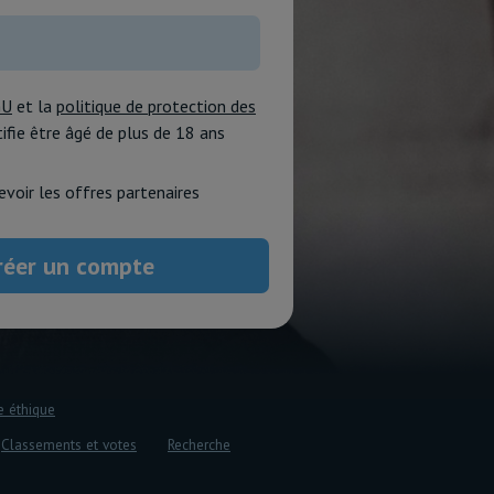
GU
et la
politique de protection des
rtifie être âgé de plus de 18 ans
evoir les offres partenaires
e éthique
Classements et votes
Recherche