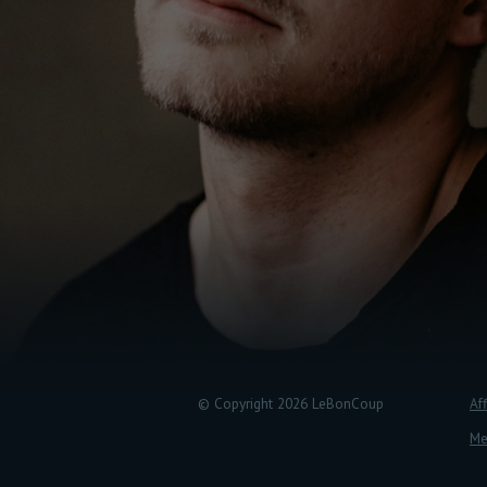
© Copyright 2026 LeBonCoup
Aff
Me