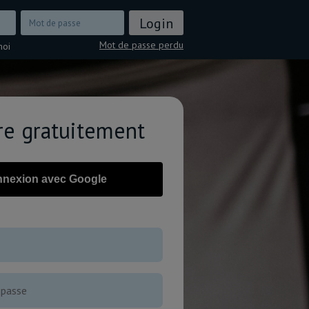
Mot de passe perdu
moi
ire gratuitement
nexion avec Google
OU