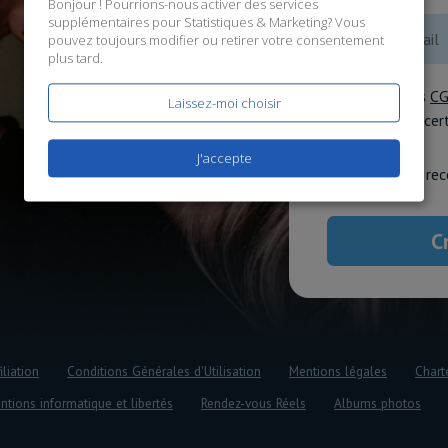
Bonjour ! Pourrions-nous activer des services
supplémentaires pour
Statistiques & Marketing
? Vous
pouvez toujours modifier ou retirer votre consentement
plus tard.
J'accepte les
C
Laissez-moi choisir
données
, et ce
J'accepte
J'accepte de rec
iliation
Conditions Générales d'Utilisation
Mentions légales
Chart
ntions informatique et libertés
Rendez-vous Réels
Albums photos