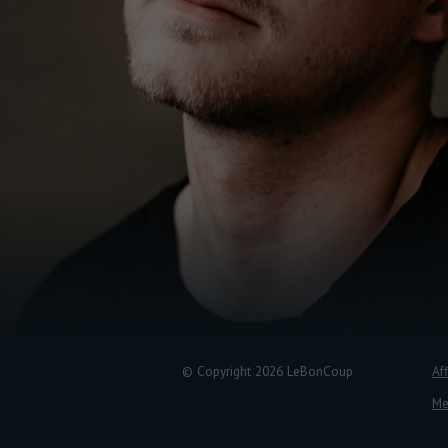
© Copyright 2026 LeBonCoup
Aff
Me