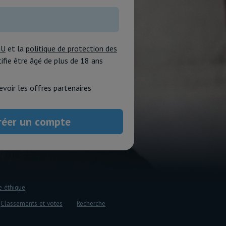
GU
et la
politique de protection des
rtifie être âgé de plus de 18 ans
evoir les offres partenaires
e éthique
Classements et votes
Recherche