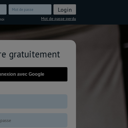
Mot de passe perdu
moi
ire gratuitement
nexion avec Google
OU