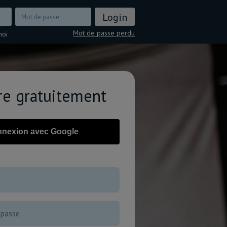
Mot de passe perdu
moi
ire gratuitement
nexion avec Google
OU