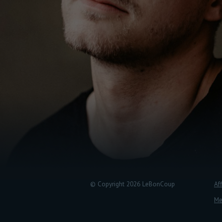
© Copyright 2026 LeBonCoup
Aff
Me