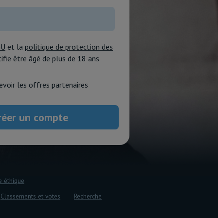
GU
et la
politique de protection des
rtifie être âgé de plus de 18 ans
evoir les offres partenaires
e éthique
Classements et votes
Recherche