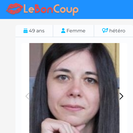
49
ans
Femme
hétéro