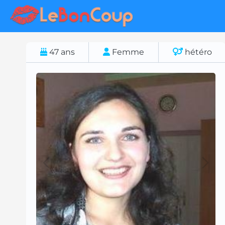
47
ans
Femme
hétéro