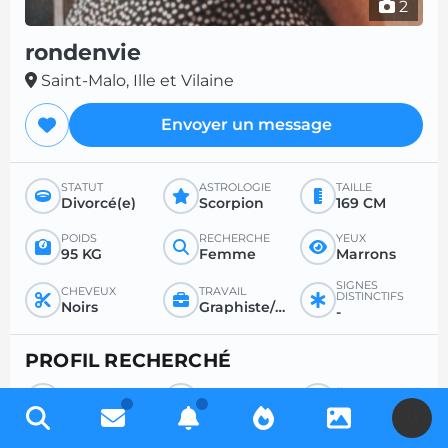
2
rondenvie
Saint-Malo, Ille et Vilaine
Envoyer un message
STATUT
ASTROLOGIE
TAILLE
Divorcé(e)
Scorpion
169 CM
POIDS
RECHERCHE
YEUX
95 KG
Femme
Marrons
SIGNES
CHEVEUX
TRAVAIL
DISTINCTIFS
Noirs
Graphiste/Programmeur/Webmaster
-
PROFIL RECHERCHÉ
RECHERCHE
POUR
ÂGE SOUHAITÉ
Homme
Sexe
Entre 18 et 35
U
RAPPORT