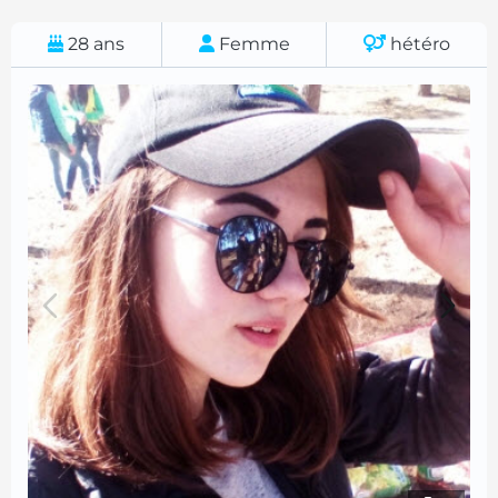
28
ans
Femme
hétéro