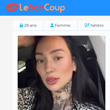
29
ans
Femme
hétéro