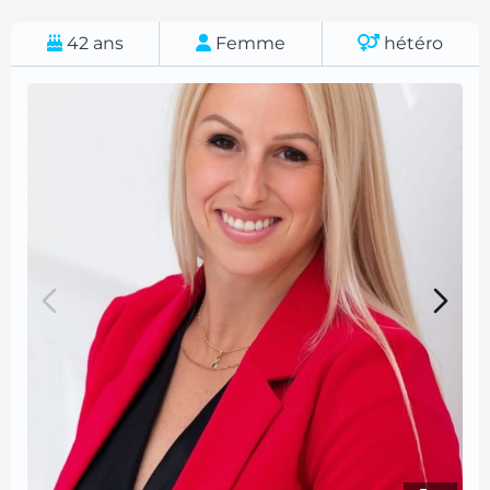
42
ans
Femme
hétéro