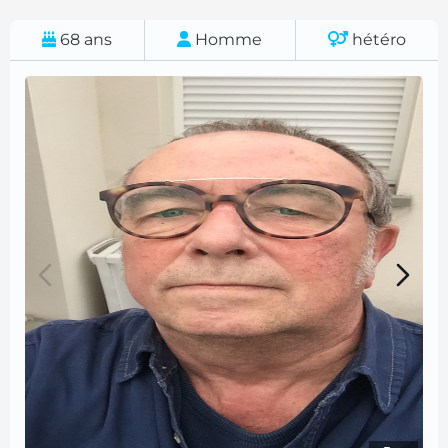
68
ans
Homme
hétéro