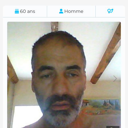
60
ans
Homme