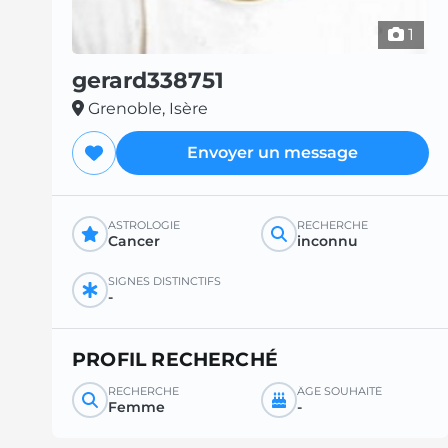
1
gerard338751
Grenoble, Isère
Envoyer un message
ASTROLOGIE
RECHERCHE
Cancer
inconnu
SIGNES DISTINCTIFS
-
PROFIL RECHERCHÉ
RECHERCHE
ÂGE SOUHAITÉ
Femme
-