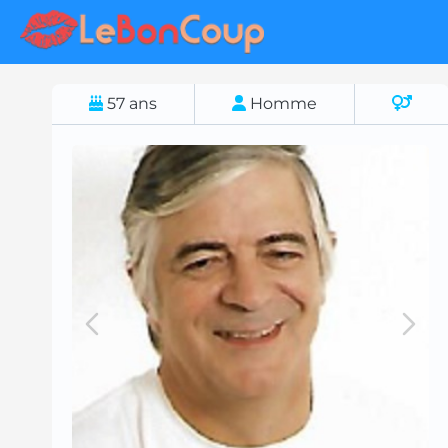
57
ans
Homme