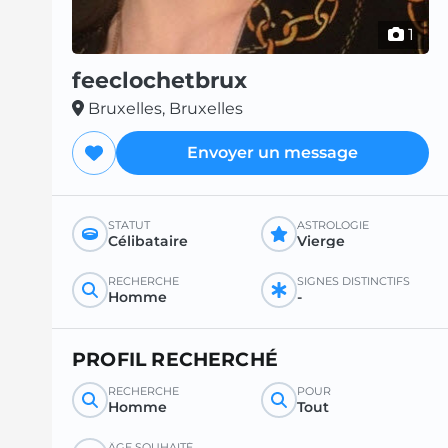
1
feeclochetbrux
Bruxelles, Bruxelles
Envoyer un message
STATUT
ASTROLOGIE
Célibataire
Vierge
RECHERCHE
SIGNES DISTINCTIFS
Homme
-
PROFIL RECHERCHÉ
RECHERCHE
POUR
Homme
Tout
ÂGE SOUHAITÉ